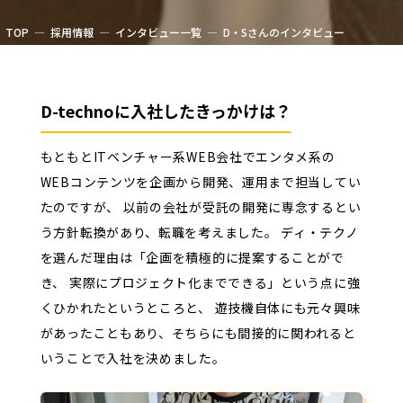
TOP
採用情報
インタビュー一覧
D・Sさんのインタビュー
D-technoに入社したきっかけは？
もともとITベンチャー系WEB会社でエンタメ系の
WEBコンテンツを企画から開発、運用まで担当してい
たのですが、 以前の会社が受託の開発に専念するとい
う方針転換があり、転職を考えました。
ディ・テクノ
を選んだ理由は「企画を積極的に提案することがで
き、 実際にプロジェクト化までできる」という点に強
くひかれたというところと、 遊技機自体にも元々興味
があったこともあり、そちらにも間接的に関われると
いうことで入社を決めました。