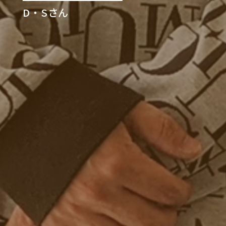
D・Sさん