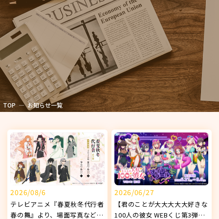
TOP
お知らせ一覧
2026/08/6
2026/06/27
テレビアニメ『春夏秋冬代行者
【君のことが大大大大大好きな
春の舞』より、場面写真などを
100人の彼女 WEBくじ第3弾