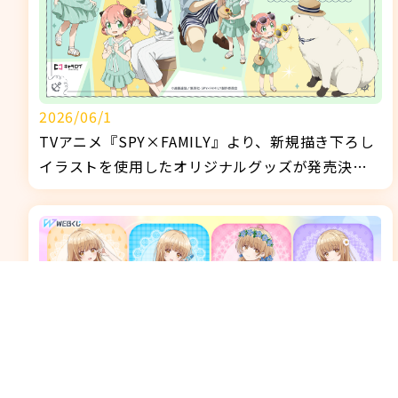
2026/06/1
TVアニメ『SPY×FAMILY』より、新規描き下ろし
イラストを使用したオリジナルグッズが発売決
定！