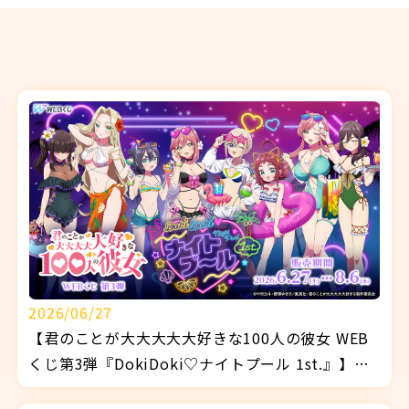
2026/06/27
【君のことが大大大大大好きな100人の彼女 WEB
くじ第3弾『DokiDoki♡ナイトプール 1st.』】販
売開始！