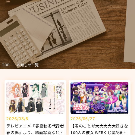
TOP
お知らせ一覧
2026/08/6
2026/06/27
テレビアニメ『春夏秋冬代行者
【君のことが大大大大大好きな
春の舞』より、場面写真などを
100人の彼女 WEBくじ第3弾