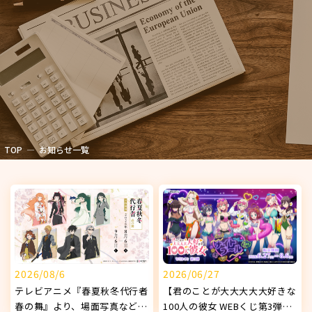
TOP
お知らせ一覧
2026/08/6
2026/06/27
テレビアニメ『春夏秋冬代行者
【君のことが大大大大大好きな
春の舞』より、場面写真などを
100人の彼女 WEBくじ第3弾