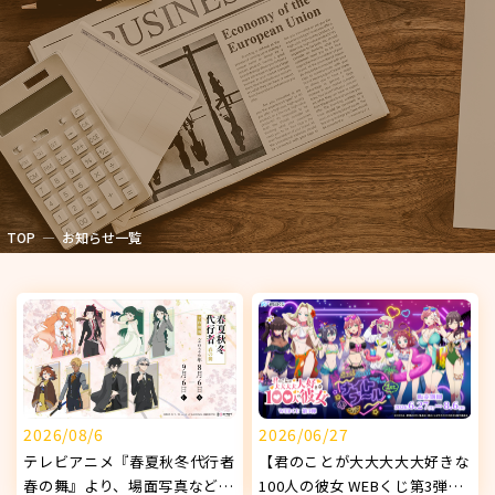
TOP
お知らせ一覧
2026/08/6
2026/06/27
テレビアニメ『春夏秋冬代行者
【君のことが大大大大大好きな
春の舞』より、場面写真などを
100人の彼女 WEBくじ第3弾