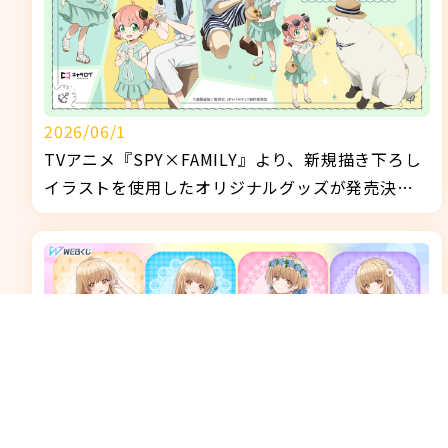
2026/06/1
TVアニメ『SPY×FAMILY』より、新規描き下ろし
イラストを使用したオリジナルグッズが発売決
定！