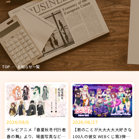
TOP
お知らせ一覧
2026/08/6
2026/06/27
テレビアニメ『春夏秋冬代行者
【君のことが大大大大大好きな
春の舞』より、場面写真などを
100人の彼女 WEBくじ第3弾