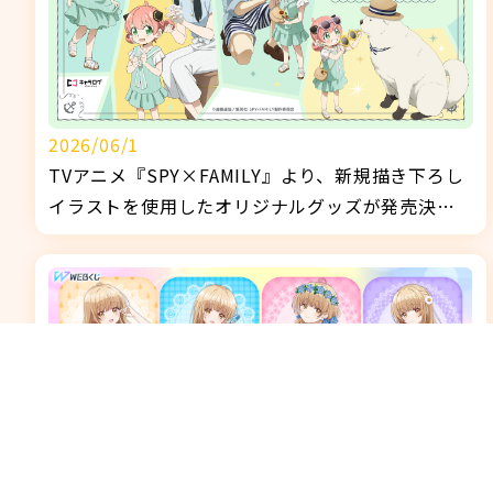
2026/06/1
TVアニメ『SPY×FAMILY』より、新規描き下ろし
イラストを使用したオリジナルグッズが発売決
定！