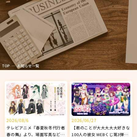
TOP
お知らせ一覧
2026/08/6
2026/06/27
テレビアニメ『春夏秋冬代行者
【君のことが大大大大大好きな
春の舞』より、場面写真などを
100人の彼女 WEBくじ第3弾