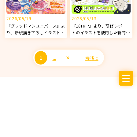
2026/05/19
2026/05/13
『グリッドマンユニバース』よ
『18TRIP』より、研修レポー
り、新規描き下ろしイラストを
トのイラストを使用した新商品
使用したオリジナルグッズが発
が発売決定！
売決定！
»
1
...
最後 »
サービス
お知らせ
企業情報
採用情報