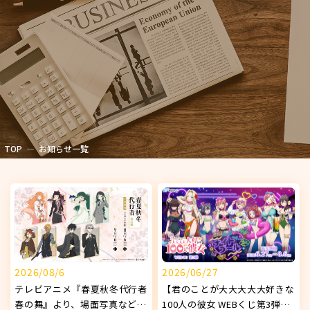
TOP
お知らせ一覧
2026/08/6
2026/06/27
テレビアニメ『春夏秋冬代行者
【君のことが大大大大大好きな
春の舞』より、場面写真などを
100人の彼女 WEBくじ第3弾