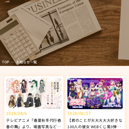
TOP
お知らせ一覧
2026/08/6
2026/06/27
テレビアニメ『春夏秋冬代行者
【君のことが大大大大大好きな
春の舞』より、場面写真などを
100人の彼女 WEBくじ第3弾